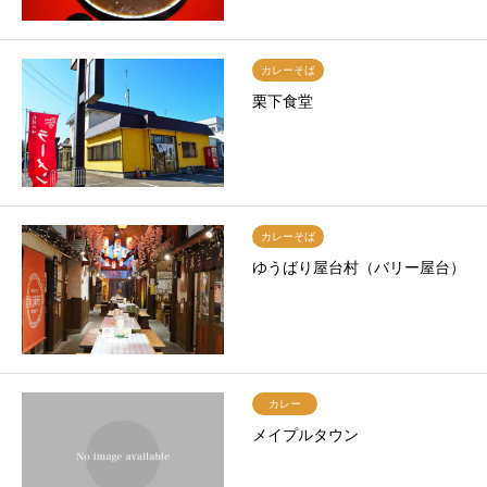
カレーそば
栗下食堂
カレーそば
ゆうばり屋台村（バリー屋台）
カレー
メイプルタウン