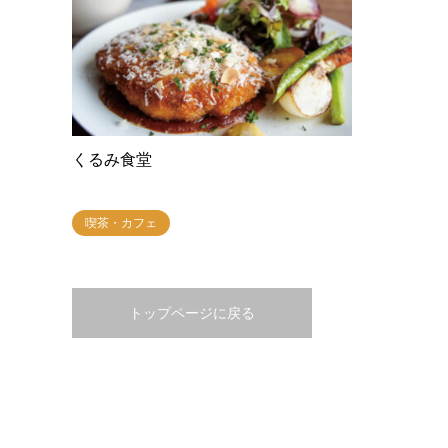
くるみ食堂
喫茶・カフェ
トップページに戻る