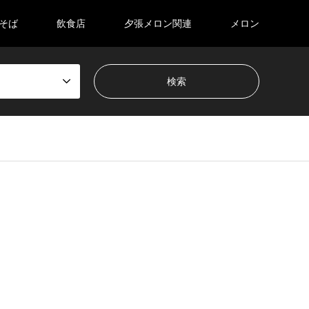
そば
飲食店
夕張メロン関連
メロン