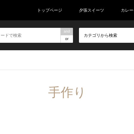
トップページ
夕張スイーツ
カレー
and
カテゴリから検索
or
手作り