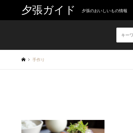
夕張ガイド
夕張のおいしいもの情報
手作り