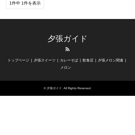
1件中 1件を表示
夕張ガイド
RSS
トップページ
夕張スイーツ
カレーそば
飲食店
夕張メロン関連
メロン
©
夕張ガイド
. All Rights Reserved.