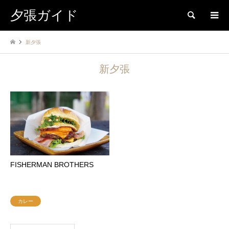
夕張ガイド
検索
新夕張
新夕張
FISHERMAN BROTHERS
カレー