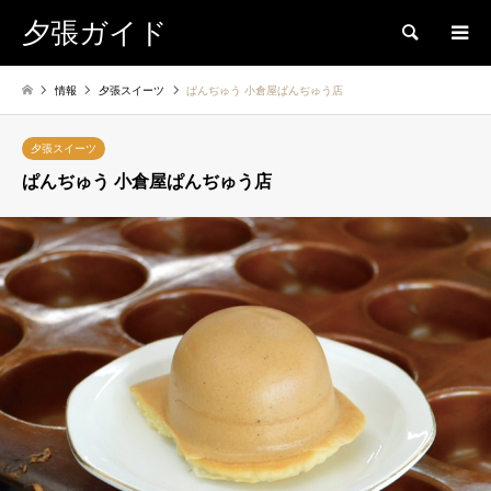
夕張ガイド
検索
情報
夕張スイーツ
ぱんぢゅう 小倉屋ぱんぢゅう店
夕張スイーツ
ぱんぢゅう 小倉屋ぱんぢゅう店