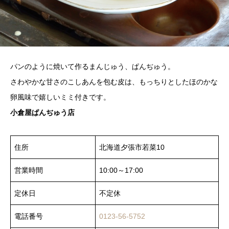
パンのように焼いて作るまんじゅう、ぱんぢゅう。
さわやかな甘さのこしあんを包む皮は、もっちりとしたほのかな
卵風味で嬉しいミミ付きです。
小倉屋ぱんぢゅう店
住所
北海道夕張市若菜10
営業時間
10:00～17:00
定休日
不定休
電話番号
0123-56-5752