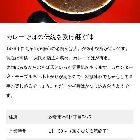
カレーそばの伝統を受け継ぐ味
1928年に創業の夕張市の老舗そば店。夕張市役所が近いです。
現在は高橋 一太氏が店主を務め、カレーそばが有名。
建物は昔ながらのそば店といった雰囲気があります。カウンター
席・テーブル席・小上がりがあるので、家族連れでも安心して食
事が楽しめるでしょう。ただ、お昼時はかなり込み合うようで
す。
住所
夕張市本町4丁目54-5
営業時間
11：30～（無くなり次第終了）