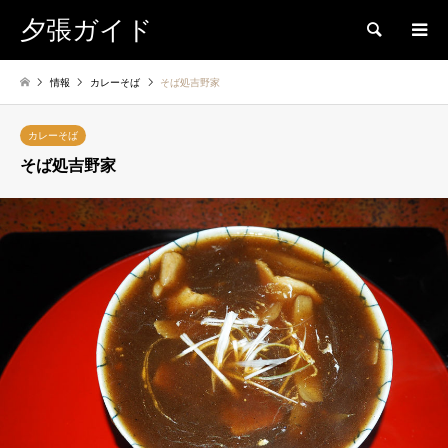
夕張ガイド
検索
情報
カレーそば
そば処吉野家
カレーそば
そば処吉野家