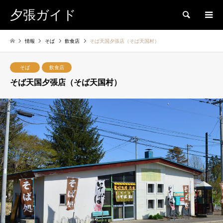
夕張ガイド
検索
情報
そば
飲食店
そば天国夕張店（そば天国村）
そば
飲食店
そば天国夕張店（そば天国村）