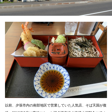
以前、夕張市内の南部地区で営業していた人気店、そば天国が復