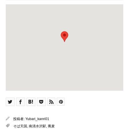
投稿者:
Yubari_kanri01
そば天国
,
南清水沢駅
,
蕎麦