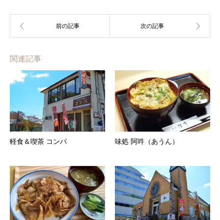
関連記事
軽食＆喫茶 コンパ
味処 阿吽（あうん）