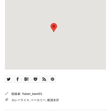
投稿者:
Yubari_kanri01
カレーライス
,
ベーカリー
,
南清水沢