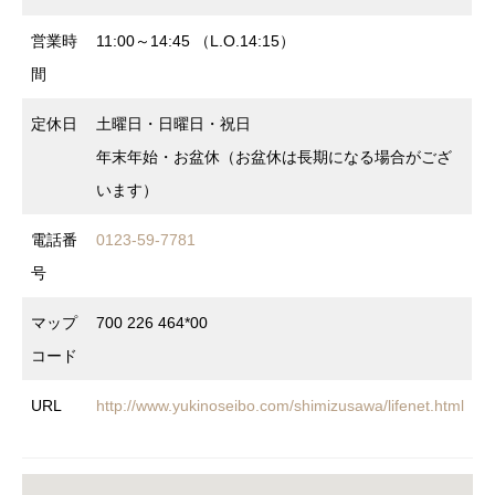
営業時
11:00～14:45 （L.O.14:15）
間
定休日
土曜日・日曜日・祝日
年末年始・お盆休（お盆休は長期になる場合がござ
います）
電話番
0123-59-7781
号
マップ
700 226 464*00
コード
URL
http://www.yukinoseibo.com/shimizusawa/lifenet.html