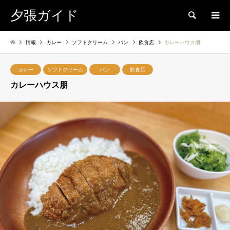
夕張ガイド
検索
情報
カレー
ソフトクリーム
パン
飲食店
カレーハウス朋
カレー
ソフトクリーム
パン
飲食店
カレーハウス朋