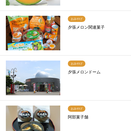
おみやげ
夕張メロン関連菓子
おみやげ
夕張メロンドーム
おみやげ
阿部菓子舗