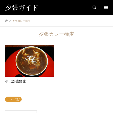
夕張ガイド
検索
夕張カレー蕎麦
夕張カレー蕎麦
そば処吉野家
カレーそば