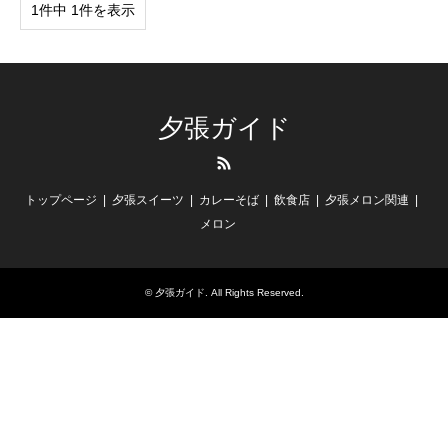
1件中 1件を表示
夕張ガイド
RSS
トップページ
夕張スイーツ
カレーそば
飲食店
夕張メロン関連
メロン
©
夕張ガイド
. All Rights Reserved.