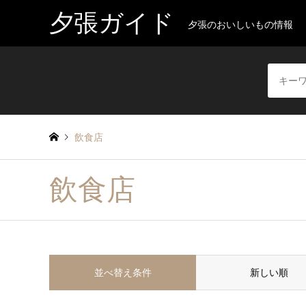
夕張ガイド
夕張のおいしいもの情報
飲食店
飲食店
並べ替え条件
新しい順