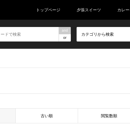
トップページ
夕張スイーツ
カレー
and
カテゴリから検索
or
古い順
閲覧数順