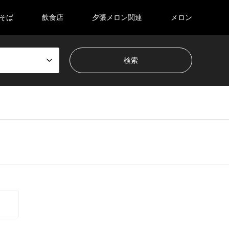
そば
飲食店
夕張メロン関連
メロン